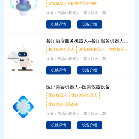
迎宾机器人宣传接待导览讲解
设备：自动化机器人 累计阅读：
36
机械详情
设备介绍
餐厅酒店服务机器人--餐厅服务机器人，室内机器人，酒店服务机器人
餐厅服务机器人
酒店服务机器人
室内机器人
设备：自动化机器人 累计阅读：
36
机械详情
设备介绍
医疗美容机器人--医美仪器设备
医疗机器人
医疗美容机器人
医疗美容仪器设备
设备：自动化机器人 累计阅读：
29
机械详情
设备介绍