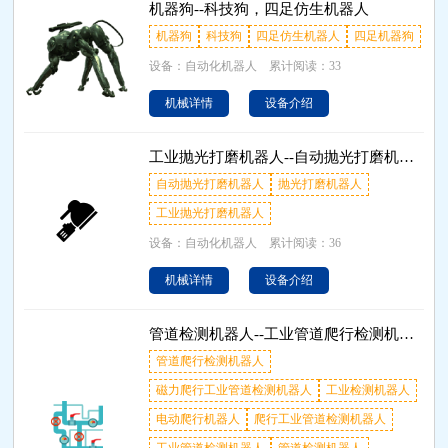
机器狗--科技狗，四足仿生机器人
机器狗
科技狗
四足仿生机器人
四足机器狗
设备：自动化机器人 累计阅读：
33
机械详情
设备介绍
工业抛光打磨机器人--自动抛光打磨机器人，工业人工智能抛光打磨机器人
自动抛光打磨机器人
抛光打磨机器人
工业抛光打磨机器人
设备：自动化机器人 累计阅读：
36
机械详情
设备介绍
管道检测机器人--工业管道爬行检测机器人
管道爬行检测机器人
磁力爬行工业管道检测机器人
工业检测机器人
电动爬行机器人
爬行工业管道检测机器人