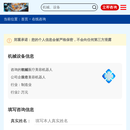
立即咨询
当前位置：
首页
>
在线咨询
郑重承诺：您的个人信息会被严格保密，不会向任何第三方泄露

机械设备信息
咨询的机械：
智能医疗美容机器人
公司企业名：
医疗美容机器人
行业：
制造业
行业2：
万元
填写咨询信息
真实姓名：